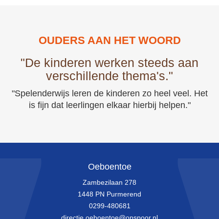
OUDERS AAN HET WOORD
"De kinderen werken steeds aan
verschillende thema's."
"Spelenderwijs leren de kinderen zo heel veel. Het
is fijn dat leerlingen elkaar hierbij helpen."
Oeboentoe
Zambezilaan 278
1448 PN Purmerend
0299-480681
directie.oeboentoe@opspoor.nl