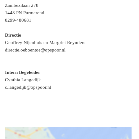
Zambezilaan 278
1448 PN Purmerend
0299-480681
Directie
Geoffrey Nijenhuis en Margriet Reynders
directie.oeboentoe@opspoor.nl
Intern Begeleider
Cynthia Langedijk
c.langedijk@opspoor.nl