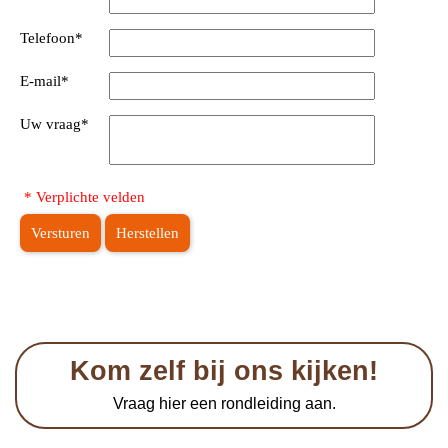
Telefoon
*
E-mail
*
Uw vraag
*
* Verplichte velden
Versturen
Herstellen
Kom zelf bij ons kijken!
Vraag hier een rondleiding aan.