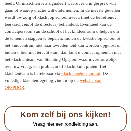
heeft. Of misschien iets signaleert waarover u in gesprek wilt
gaan of waarop u actie wilt ondernemen. In de meeste gevallen
wordt uw zorg of klacht op schoolniveau (met de betreffende
leerkracht en/of de directeur) behandeld. Eventueel kan de
contactpersoon van de school of het kindcentrum u helpen om
de te nemen stappen te bepalen. Indien de kwestie op school of
het kindcentrum niet naar tevredenheid kan worden opgelost of
indien u hier niet terecht kunt, dan kunt u contact opnemen met
het klachtenteam van Stichting Opspoor waar u vertrouwelijk
over uw vraag, een probleem of klacht kunt praten. Het
klachtenteam is bereikbaar via
klachten@opspoor.nl
. De
volledige klachtenregeling vindt u op de
website van
OPSPOOR
.
Kom zelf bij ons kijken!
Vraag hier een rondleiding aan.