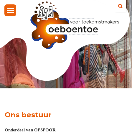
Toggle
navigation
Ons bestuur
Onderdeel van OPSPOOR