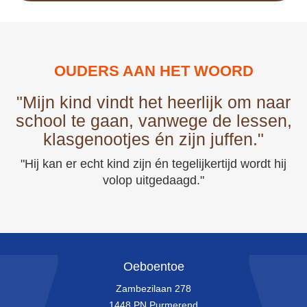
OUDERS AAN HET WOORD
"Mijn kind vindt het heerlijk om naar
school te gaan, vanwege de lessen,
klasgenootjes én zijn juffen."
"Hij kan er echt kind zijn én tegelijkertijd wordt hij
volop uitgedaagd."
Oeboentoe
Zambezilaan 278
1448 PN Purmerend